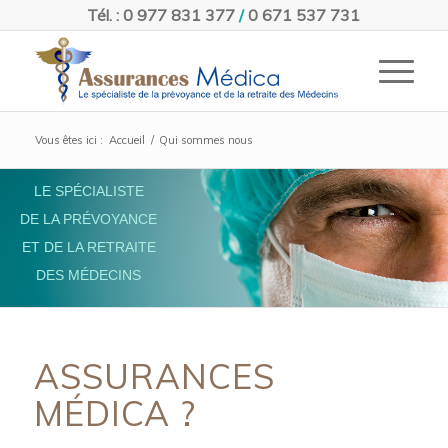
Tél. : 0 977 831 377
/
0 671 537 731
Vous êtes ici :
Accueil
/
Qui sommes nous
LE SPÉCIALISTE
DE LA PRÉVOYANCE
ET DE LA RETRAITE
DES MÉDECINS
ASSURANCES
MÉDICA ?