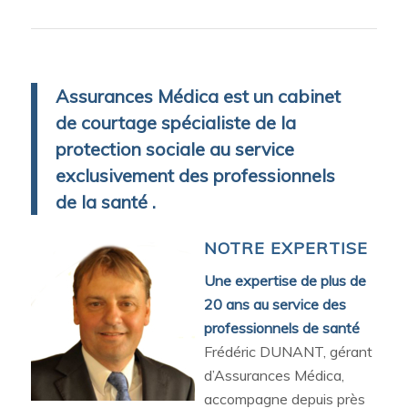
Assurances Médica est un cabinet
de courtage spécialiste de la
protection sociale au service
exclusivement des professionnels
de la santé .
NOTRE EXPERTISE
Une expertise de plus de
20 ans au service des
professionnels de santé
Frédéric DUNANT, gérant
d’Assurances Médica,
accompagne depuis près