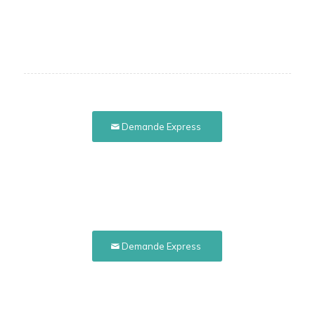
Demande Express
Demande Express