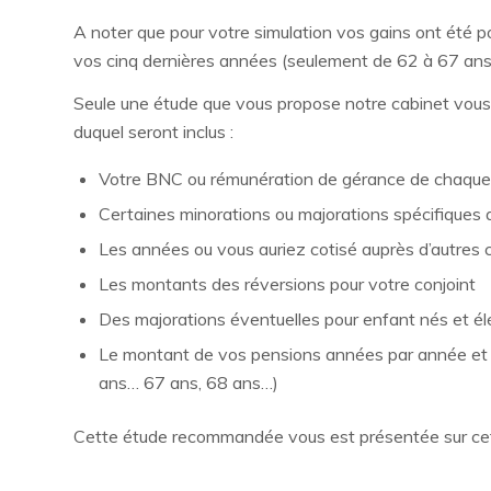
A noter que pour votre simulation vos gains ont été po
vos cinq dernières années (seulement de 62 à 67 ans) 
Seule une étude que vous propose notre cabinet vous pe
duquel seront inclus :
Votre BNC ou rémunération de gérance de chaque 
Certaines minorations ou majorations spécifiques 
Les années ou vous auriez cotisé auprès d’autres 
Les montants des réversions pour votre conjoint
Des majorations éventuelles pour enfant nés et é
Le montant de vos pensions années par année et se
ans… 67 ans, 68 ans…)
Cette étude recommandée vous est présentée sur cett