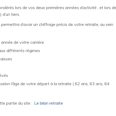
ndérés lors de vos deux premières années d’activité , et lors d
d’un tiers.
rmettra d’avoir un chiffrage précis de votre retraite, au sein
année de votre carrière
aux différents régimes
caisses
lévés
lon l’âge de votre départ à la retraite ( 62 ans, 63 ans, 64
e partie du site :
Le bilan retraite