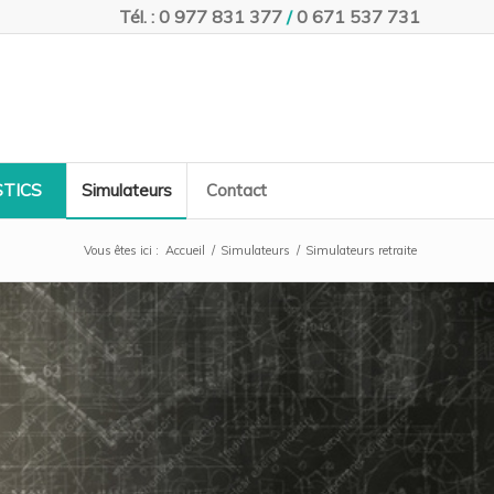
Tél. : 0 977 831 377
/
0 671 537 731
TICS
Simulateurs
Contact
Vous êtes ici :
Accueil
/
Simulateurs
/
Simulateurs retraite