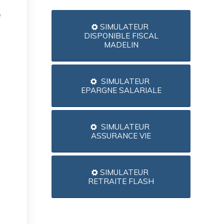
e
SIMULATEUR
DISPONIBLE FISCAL
MADELIN
SIMULATEUR
EPARGNE SALARIALE
SIMULATEUR
ASSURANCE VIE
SIMULATEUR
RETRAITE FLASH