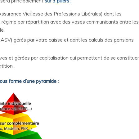
posera principalement
sur 3 piliers :
ssurance Vieillesse des Professions Libérales) dont les
n régime par répartition avec des vases communicants entre les
le.
ASV) gérés par votre caisse et dont les calculs des pensions
ives et gérées par capitalisation qui permettent de se constituer
tition.
sous forme d’une pyramide :