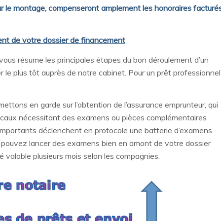
 sur le montage, compenseront amplement les honoraires facturé
nt de votre dossier de financement
ous résume les principales étapes du bon déroulement d’un
ier le plus tôt auprès de notre cabinet. Pour un prêt professionnel
ettons en garde sur l’obtention de l’assurance emprunteur, qui
édicaux nécessitant des examens ou pièces complémentaires
 importants déclenchent en protocole une batterie d’examens
us pouvez lancer des examens bien en amont de votre dossier
ité valable plusieurs mois selon les compagnies.