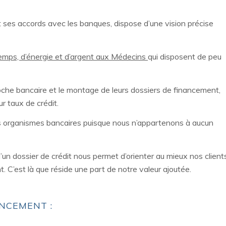
 ses accords avec les banques, dispose d’une vision précise
emps, d’énergie et d’argent aux Médecins
qui disposent de peu
roche bancaire et le montage de leurs dossiers de financement,
ur taux de crédit.
s organismes bancaires puisque nous n’appartenons à aucun
n dossier de crédit nous permet d’orienter au mieux nos client
. C’est là que réside une part de notre valeur ajoutée.
NCEMENT :