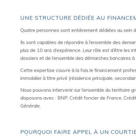
UNE STRUCTURE DÉDIÉE AU FINANCE
Quatre personnes sont entièrement dédiées au sein de 
Ils sont capables de répondre à l’ensemble des dema
plus de 10 ans d’expérience. Leur rôle est d’être les i
dossiers et de l’ensemble des démarches bancaires à 
Cette expertise couvre à la fois le financement profe
immobilier à titre privé (résidence principale, secondaire
Nous pouvons intervenir sur l’ensemble du territoire
disposons avec : BNP, Crédit foncier de France, Crédit
Générale.
POURQUOI FAIRE APPEL À UN COURTI