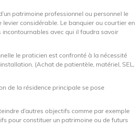
 d’un patrimoine professionnel ou personnel le
 de levier considérable. Le banquier ou courtier en
 incontournables avec qui il faudra savoir
elle le praticien est confronté à la nécessité
 installation. (Achat de patientèle, matériel, SEL,
ion de la résidence principale se pose
atteindre d’autres objectifs comme par exemple
tifs pour constituer un patrimoine ou de futurs