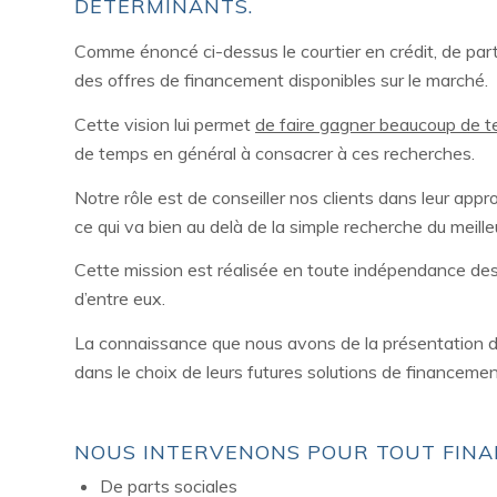
DÉTERMINANTS.
Comme énoncé ci-dessus le courtier en crédit, de part
des offres de financement disponibles sur le marché.
Cette vision lui permet
de faire gagner beaucoup de t
de temps en général à consacrer à ces recherches.
Notre rôle est de conseiller nos clients dans leur app
ce qui va bien au delà de la simple recherche du meille
Cette mission est réalisée en toute indépendance de
d’entre eux.
La connaissance que nous avons de la présentation d’u
dans le choix de leurs futures solutions de financement
NOUS INTERVENONS POUR TOUT FINA
De parts sociales