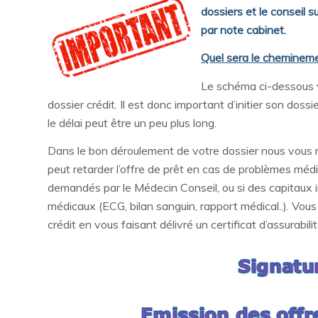
dossiers et le conseil
par note cabinet.
Quel sera le chemineme
Le schéma ci-dessous v
dossier crédit. Il est donc important d’initier son doss
le délai peut être un peu plus long.
Dans le bon déroulement de votre dossier nous vous m
peut retarder l’offre de prêt en cas de problèmes m
demandés par le Médecin Conseil, ou si des capitaux
médicaux (ECG, bilan sanguin, rapport médical..). Vo
crédit en vous faisant délivré un certificat d’assurabil