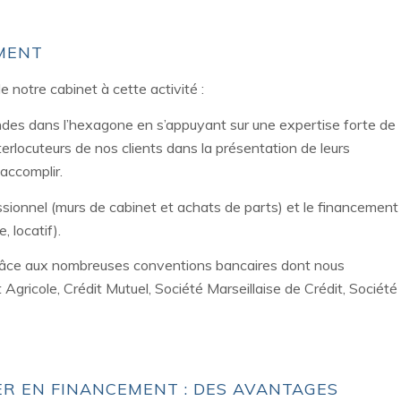
MENT
notre cabinet à cette activité :
ndes dans l’hexagone en s’appuyant sur une expertise forte de
nterlocuteurs de nos clients dans la présentation de leurs
accomplir.
ssionnel (murs de cabinet et achats de parts) et le financement
, locatif).
 grâce aux nombreuses conventions bancaires dont nous
 Agricole, Crédit Mutuel, Société Marseillaise de Crédit, Société
ER EN FINANCEMENT : DES AVANTAGES