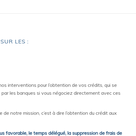
SUR LES :
s interventions pour l’obtention de vos crédits, qui se
is par les banques si vous négociez directement avec ces
 de notre mission, c’est à dire l’obtention du crédit aux
lus favorable, le temps délégué, la suppression de frais de