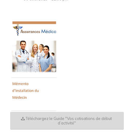
Téléchargez le Guide "Vos cotisations de début
d’activité"