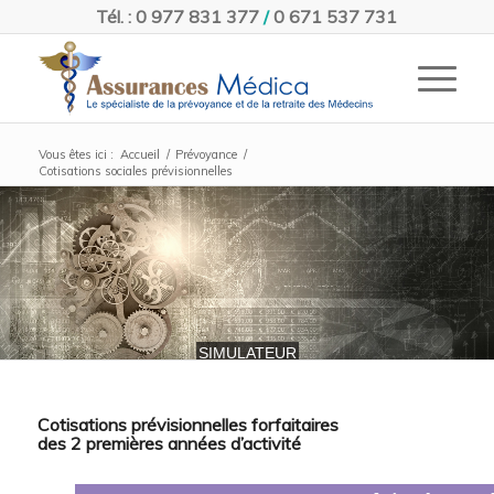
Tél. : 0 977 831 377
/
0 671 537 731
Vous êtes ici :
Accueil
/
Prévoyance
/
Cotisations sociales prévisionnelles
SIMULATEUR
Cotisations prévisionnelles forfaitaires
des 2 premières années d’activité