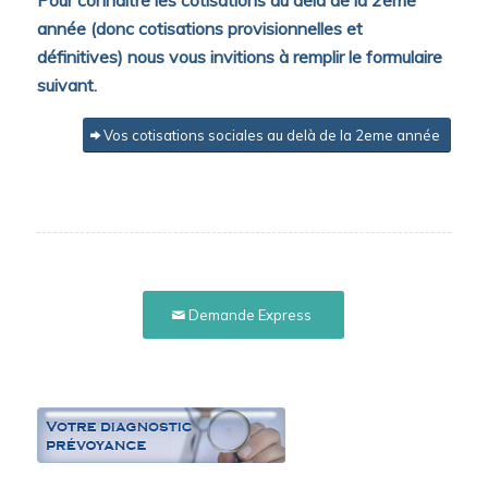
Pour connaître les cotisations au delà de la 2eme
année (donc cotisations provisionnelles et
définitives) nous vous invitions à remplir le formulaire
suivant.
Vos cotisations sociales au delà de la 2eme année
Demande Express