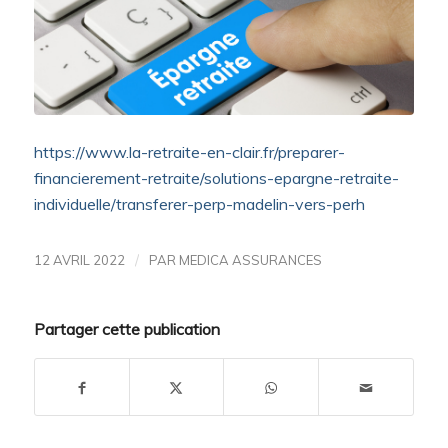
https://www.la-retraite-en-clair.fr/preparer-
financierement-retraite/solutions-epargne-retraite-
individuelle/transferer-perp-madelin-vers-perh
/
12 AVRIL 2022
PAR
MEDICA ASSURANCES
Partager cette publication