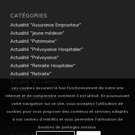
CATÉGORIES
Actualité "Assurance Emprunteur"
Actualité "Jeune médecin"
Actualité "Patrimoine"
Actualité "Prévoyance Hospitalier"
Actualité "Prévoyance"
Actualité "Retraite Hospitalier"
Actualité "Retraite"
Actualité "Vos salariés"
Les cookies assurent le bon fonctionnement de notre site
Générale
Internet et de comprendre comment il est utilisé. En poursuivant
Solutions personnelles
votre navigation sur ce site, vous acceptez l’utilisation de
cookies pour vous proposer des contenus et services adaptés
à vos centres d’intérêts et vous permettre l'utilisation de
boutons de partages sociaux.
© Copyright - Medica assurances -
Dixi