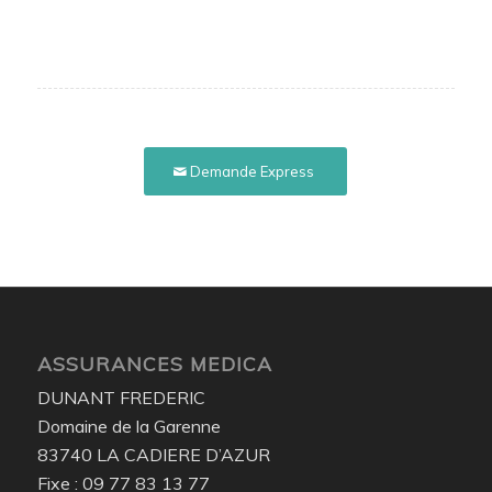
Demande Express
ASSURANCES MEDICA
DUNANT FREDERIC
Domaine de la Garenne
83740 LA CADIERE D’AZUR
Fixe : 09 77 83 13 77