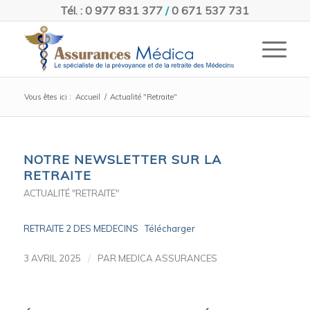
Tél. : 0 977 831 377
/
0 671 537 731
Vous êtes ici :
Accueil
/
Actualité "Retraite"
NOTRE NEWSLETTER SUR LA
RETRAITE
ACTUALITÉ "RETRAITE"
RETRAITE 2 DES MEDECINS
Télécharger
/
3 AVRIL 2025
PAR
MEDICA ASSURANCES