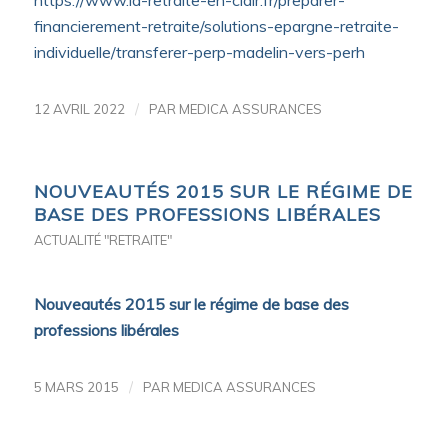
https://www.la-retraite-en-clair.fr/preparer-
financierement-retraite/solutions-epargne-retraite-
individuelle/transferer-perp-madelin-vers-perh
/
12 AVRIL 2022
PAR
MEDICA ASSURANCES
NOUVEAUTÉS 2015 SUR LE RÉGIME DE
BASE DES PROFESSIONS LIBÉRALES
ACTUALITÉ "RETRAITE"
Nouveautés 2015 sur le régime de base des
professions libérales
/
5 MARS 2015
PAR
MEDICA ASSURANCES