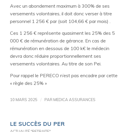
Avec un abondement maximum à 300% de ses
versements volontaires, il doit donc verser à titre
personnel 1 256 € par (soit 104,66 € par mois) .
Ces 1 256 € représente quasiment les 25% des 5
000 € de rémunération de gérance. En cas de
rémunération en dessous de 100 k€ le médecin
devra donc réduire proportionnellement ses
versements volontaires. Au titre de son Pei.
Pour rappel le PERECO n’est pas encadre par cette
« règle des 25% »
/
10 MARS 2025
PAR
MEDICA ASSURANCES
LE SUCCÈS DU PER
ACTUALITÉ "RETRAITE"