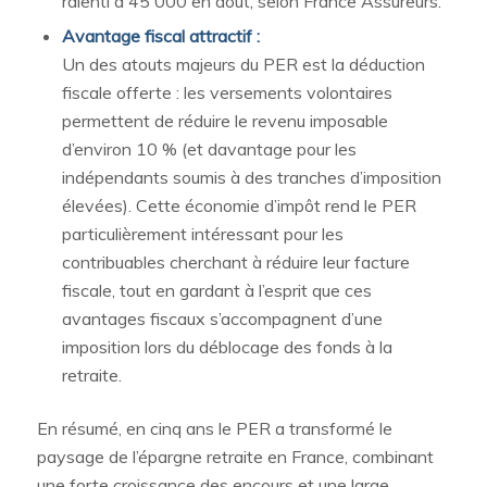
ralenti à 45 000 en août, selon France Assureurs.
Avantage fiscal attractif :
Un des atouts majeurs du PER est la déduction
fiscale offerte : les versements volontaires
permettent de réduire le revenu imposable
d’environ 10 % (et davantage pour les
indépendants soumis à des tranches d’imposition
élevées). Cette économie d’impôt rend le PER
particulièrement intéressant pour les
contribuables cherchant à réduire leur facture
fiscale, tout en gardant à l’esprit que ces
avantages fiscaux s’accompagnent d’une
imposition lors du déblocage des fonds à la
retraite.
En résumé, en cinq ans le PER a transformé le
paysage de l’épargne retraite en France, combinant
une forte croissance des encours et une large