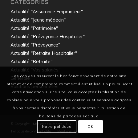
CATÉGORIES
Actualité "Assurance Emprunteur"
Actualité "Jeune médecin"
Actualité "Patrimoine"
Actualité "Prévoyance Hospitalier"
Actualité "Prévoyance"
Actualité "Retraite Hospitalier"
Actualité "Retraite"
Actualité "Vos salariés"
Les cookies assurent le bon fonctionnement de notre site
Générale
Internet et de comprendre comment il est utilisé. En poursuivant
Solutions personnelles
votre navigation sur ce site, vous acceptez l’utilisation de
cookies pour vous proposer des contenus et services adaptés
à vos centres d’intérêts et vous permettre l'utilisation de
boutons de partages sociaux.
© Copyright - Medica assurances -
Dixi
Notre politique
OK
Politique de confidentialité
Mentions légales
Contact