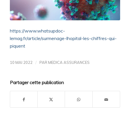
https://www.whatsupdoc-
lemag.fr/article/surmenage-lhopital-les-chiffres-qui-
piquent
/
10 MAI 2022
PAR
MEDICA ASSURANCES
Partager cette publication