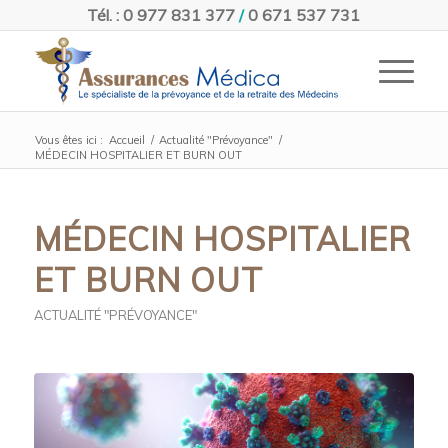
Tél. : 0 977 831 377
/
0 671 537 731
Vous êtes ici :
Accueil
/
Actualité "Prévoyance"
/
MÉDECIN HOSPITALIER ET BURN OUT
MÉDECIN HOSPITALIER
ET BURN OUT
ACTUALITÉ "PRÉVOYANCE"