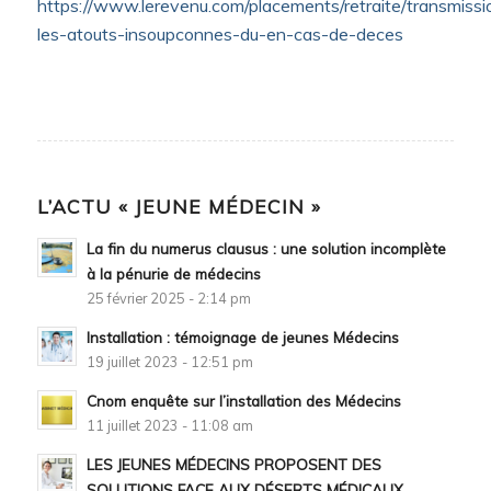
https://www.lerevenu.com/placements/retraite/transmissi
les-atouts-insoupconnes-du-en-cas-de-deces
L’ACTU « JEUNE MÉDECIN »
La fin du numerus clausus : une solution incomplète
à la pénurie de médecins
25 février 2025 - 2:14 pm
Installation : témoignage de jeunes Médecins
19 juillet 2023 - 12:51 pm
Cnom enquête sur l’installation des Médecins
11 juillet 2023 - 11:08 am
LES JEUNES MÉDECINS PROPOSENT DES
SOLUTIONS FACE AUX DÉSERTS MÉDICAUX