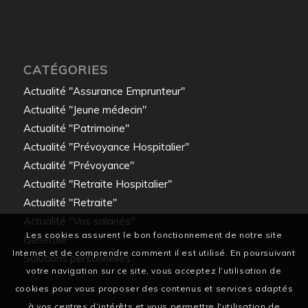
CATÉGORIES
Actualité "Assurance Emprunteur"
Actualité "Jeune médecin"
Actualité "Patrimoine"
Actualité "Prévoyance Hospitalier"
Actualité "Prévoyance"
Actualité "Retraite Hospitalier"
Actualité "Retraite"
Actualité "Vos salariés"
Les cookies assurent le bon fonctionnement de notre site
Générale
Internet et de comprendre comment il est utilisé. En poursuivant
Solutions personnelles
votre navigation sur ce site, vous acceptez l’utilisation de
cookies pour vous proposer des contenus et services adaptés
à vos centres d’intérêts et vous permettre l'utilisation de