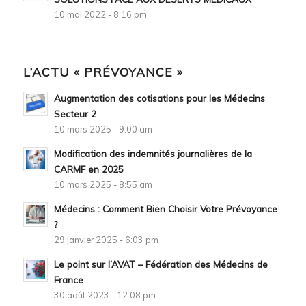
10 mai 2022 - 8:16 pm
L’ACTU « PRÉVOYANCE »
Augmentation des cotisations pour les Médecins
Secteur 2
10 mars 2025 - 9:00 am
Modification des indemnités journalières de la
CARMF en 2025
10 mars 2025 - 8:55 am
Médecins : Comment Bien Choisir Votre Prévoyance
?
29 janvier 2025 - 6:03 pm
Le point sur l’AVAT – Fédération des Médecins de
France
30 août 2023 - 12:08 pm