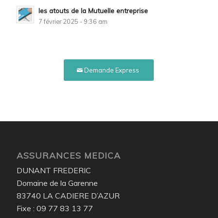
les atouts de la Mutuelle entreprise
7 février 2025 - 9:36 am
Demande Express
ASSURANCES MEDICA
DUNANT FREDERIC
Domaine de la Garenne
83740 LA CADIERE D’AZUR
Fixe : 09 77 83 13 77